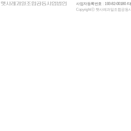
사업자등록번호 : 193-82-00180 
Copyrightⓒ 햇사레과일조합공동사업법인