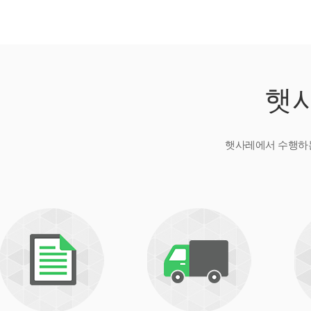
햇
햇사레에서 수행하