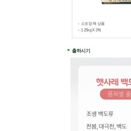
소포장 팩 상품
1.25kg X 2팩
출하시기