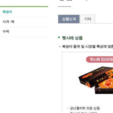
복숭아
상품소개
기타
사과 · 배
수박
햇사레 상품
복숭아 품위 및 시장별 특성에 맞
공선출하회 전용 상품