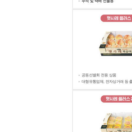
추석 및 택배 선물용
공동선별회 전용 상품
대형유통업체, 전자상거래 등 